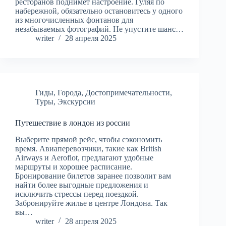
ресторанов поднимет настроение. Гуляя по
набережной, обязательно остановитесь у одного
из многочисленных фонтанов для
незабываемых фотографий. Не упустите шанс…
writer
28 апреля 2025
Гиды
,
Города
,
Достопримечательности
,
Туры
,
Экскурсии
Путешествие в лондон из россии
Выберите прямой рейс, чтобы сэкономить
время. Авиаперевозчики, такие как British
Airways и Aeroflot, предлагают удобные
маршруты и хорошее расписание.
Бронирование билетов заранее позволит вам
найти более выгодные предложения и
исключить стрессы перед поездкой.
Забронируйте жилье в центре Лондона. Так
вы…
writer
28 апреля 2025