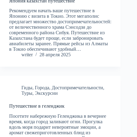
Япония казахстан путешествие
Рекомендуем начать ваше путешествие в
Японию с визита в Токио. Этот мегаполис
предлагает множество достопримечательностей:
от величественного храма Сэнсодзи до
современного района Сибуя. Путешествие из
Казахстана будет проще, если забронировать
авиабилеты заранее. Прямые рейсы из Алматы
в Токио обеспечивают удобный…
writer
28 апреля 2025
Гиды
,
Города
,
Достопримечательности
,
Туры
,
Экскурсии
Путешествие в геленджик
Посетите набережную Геленджика в вечернее
время, когда город заливают огни. Прогулка
вдоль моря подарит невероятные эмоции, а
аромат свежеприготовленных блюд из