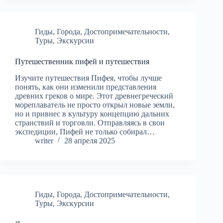
Гиды
,
Города
,
Достопримечательности
,
Туры
,
Экскурсии
Путешественник пифей и путешествия
Изучите путешествия Пифея, чтобы лучше
понять, как они изменили представления
древних греков о мире. Этот древнегреческий
мореплаватель не просто открыл новые земли,
но и привнес в культуру концепцию дальних
странствий и торговли. Отправляясь в свои
экспедиции, Пифей не только собирал…
writer
28 апреля 2025
Гиды
,
Города
,
Достопримечательности
,
Туры
,
Экскурсии