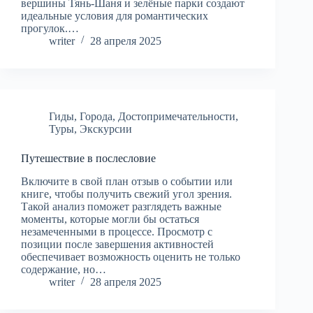
вершины Тянь-Шаня и зелёные парки создают
идеальные условия для романтических
прогулок.…
writer
28 апреля 2025
Гиды
,
Города
,
Достопримечательности
,
Туры
,
Экскурсии
Путешествие в послесловие
Включите в свой план отзыв о событии или
книге, чтобы получить свежий угол зрения.
Такой анализ поможет разглядеть важные
моменты, которые могли бы остаться
незамеченными в процессе. Просмотр с
позиции после завершения активностей
обеспечивает возможность оценить не только
содержание, но…
writer
28 апреля 2025