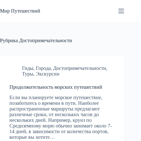
Перейти
к
Мир Путешествий
сути
Рубрика
Достопримечательности
Гиды
,
Города
,
Достопримечательности
,
Туры
,
Экскурсии
Продолжительность морских путешествий
Если вы планируете морское путешествие,
позаботьтесь о времени в пути. Наиболее
распространенные маршруты предлагают
различные сроки, от нескольких часов до
нескольких дней. Например, круиз по
Средиземному морю обычно занимает около 7-
14 дней, в зависимости от количества портов,
которые вы хотите…