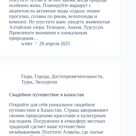
особенно жива. Планируйте маршрут с
акцентом на активные виды отдыха: пешие
прогулки, сплавы по рекам, велопоходы и
кемпинг. Не упустите шанс увидеть знаменитые
Алтайские озера: Телецкое, Аккем, Тургусун.
Привлеките внимание к уникальным
природным…
writer
28 апреля 2025
Гиды
,
Города
,
Достопримечательности
,
Туры
,
Экскурсии
Свадебное путешествие в казахстан
Откройте для себя уникальное свадебное
путешествие в Казахстан. Страна завораживает
своими природными красотами и культурным
наследием. Погружение в атмосферу местных
традиций сделает ваше путешествие
незабываемым. Посетите Алматы, где златые