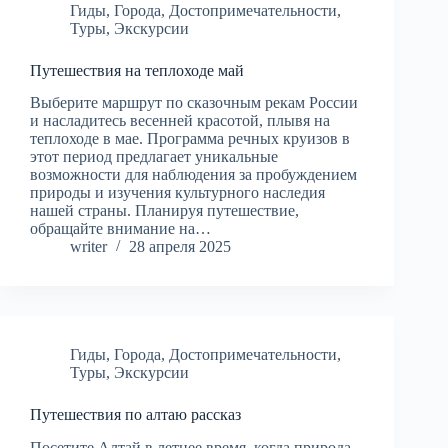
Гиды
,
Города
,
Достопримечательности
,
Туры
,
Экскурсии
Путешествия на теплоходе май
Выберите маршрут по сказочным рекам России
и насладитесь весенней красотой, плывя на
теплоходе в мае. Программа речных круизов в
этот период предлагает уникальные
возможности для наблюдения за пробуждением
природы и изучения культурного наследия
нашей страны. Планируя путешествие,
обращайте внимание на…
writer
28 апреля 2025
Гиды
,
Города
,
Достопримечательности
,
Туры
,
Экскурсии
Путешествия по алтаю рассказ
Посетите Алтай в летнее время, когда природа