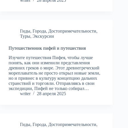
writer
28 апреля 2025
Гиды
,
Города
,
Достопримечательности
,
Туры
,
Экскурсии
Путешественник пифей и путешествия
Изучите путешествия Пифея, чтобы лучше
понять, как они изменили представления
древних греков о мире. Этот древнегреческий
мореплаватель не просто открыл новые земли,
но и привнес в культуру концепцию дальних
странствий и торговли. Отправляясь в свои
экспедиции, Пифей не только собирал…
writer
28 апреля 2025
Гиды
,
Города
,
Достопримечательности
,