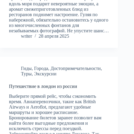
вдоль моря подарит невероятные эмоции, а
аромат свежеприготовленных блюд из
ресторанов поднимет настроение. Гуляя по
набережной, обязательно остановитесь у одного
из многочисленных фонтанов для
незабываемых фотографий. Не упустите шанс…
writer
28 апреля 2025
Гиды
,
Города
,
Достопримечательности
,
Туры
,
Экскурсии
Путешествие в лондон из россии
Выберите прямой рейс, чтобы сэкономить
время. Авиаперевозчики, такие как British
Airways и Aeroflot, предлагают удобные
маршруты и хорошее расписание.
Бронирование билетов заранее позволит вам
найти более выгодные предложения и
исключить стрессы перед поездкой.
Забронируйте жилье в центре Лондона. Так