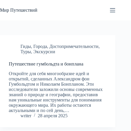
Перейти
к
Мир Путешествий
сути
Гиды
,
Города
,
Достопримечательности
,
Туры
,
Экскурсии
Путешествие гумбольдта и бонплана
Откройте для себя многообразие идей и
открытий, сделанных Александром фон
Гумбольдтом и Николаем Бонпланом. Эти
исследователи заложили основы современных
знаний о природе и географии, предоставив
нам уникальные инструменты для понимания
окружающего мира. Их работы остаются
актуальными и по сей день,…
writer
28 апреля 2025