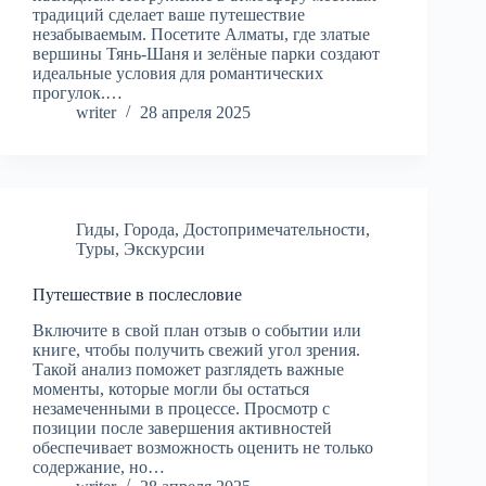
традиций сделает ваше путешествие
незабываемым. Посетите Алматы, где златые
вершины Тянь-Шаня и зелёные парки создают
идеальные условия для романтических
прогулок.…
writer
28 апреля 2025
Гиды
,
Города
,
Достопримечательности
,
Туры
,
Экскурсии
Путешествие в послесловие
Включите в свой план отзыв о событии или
книге, чтобы получить свежий угол зрения.
Такой анализ поможет разглядеть важные
моменты, которые могли бы остаться
незамеченными в процессе. Просмотр с
позиции после завершения активностей
обеспечивает возможность оценить не только
содержание, но…