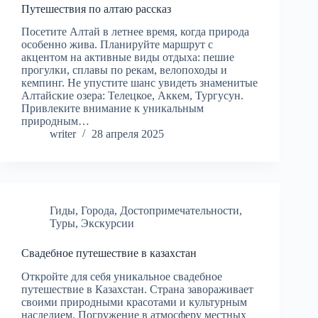
Путешествия по алтаю рассказ
Посетите Алтай в летнее время, когда природа
особенно жива. Планируйте маршрут с
акцентом на активные виды отдыха: пешие
прогулки, сплавы по рекам, велопоходы и
кемпинг. Не упустите шанс увидеть знаменитые
Алтайские озера: Телецкое, Аккем, Тургусун.
Привлеките внимание к уникальным
природным…
writer
28 апреля 2025
Гиды
,
Города
,
Достопримечательности
,
Туры
,
Экскурсии
Свадебное путешествие в казахстан
Откройте для себя уникальное свадебное
путешествие в Казахстан. Страна завораживает
своими природными красотами и культурным
наследием. Погружение в атмосферу местных