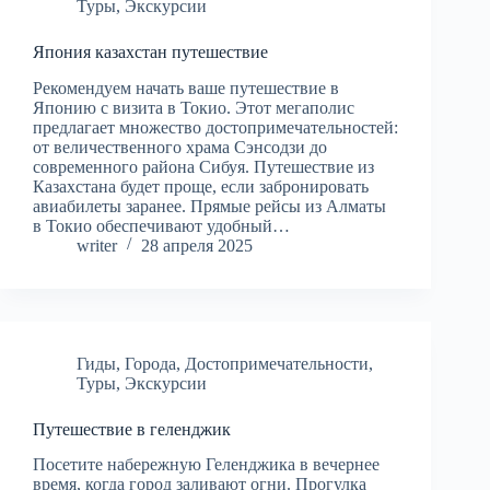
Туры
,
Экскурсии
Япония казахстан путешествие
Рекомендуем начать ваше путешествие в
Японию с визита в Токио. Этот мегаполис
предлагает множество достопримечательностей:
от величественного храма Сэнсодзи до
современного района Сибуя. Путешествие из
Казахстана будет проще, если забронировать
авиабилеты заранее. Прямые рейсы из Алматы
в Токио обеспечивают удобный…
writer
28 апреля 2025
Гиды
,
Города
,
Достопримечательности
,
Туры
,
Экскурсии
Путешествие в геленджик
Посетите набережную Геленджика в вечернее
время, когда город заливают огни. Прогулка