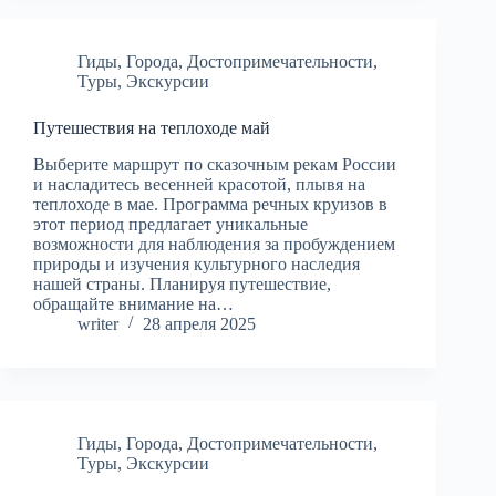
Гиды
,
Города
,
Достопримечательности
,
Туры
,
Экскурсии
Путешествия на теплоходе май
Выберите маршрут по сказочным рекам России
и насладитесь весенней красотой, плывя на
теплоходе в мае. Программа речных круизов в
этот период предлагает уникальные
возможности для наблюдения за пробуждением
природы и изучения культурного наследия
нашей страны. Планируя путешествие,
обращайте внимание на…
writer
28 апреля 2025
Гиды
,
Города
,
Достопримечательности
,
Туры
,
Экскурсии